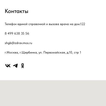
Контакты
Телефон единой справочной и вызова врача на дом:
122
8 499 638 35 56
shgb@zdrav.mos.ru
г.Москва, г.Щербинка, ул. Первомайская, д.10, стр 1