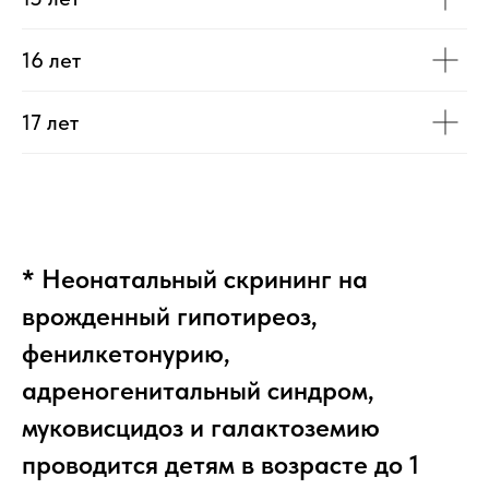
16 лет
17 лет
* Неонатальный скрининг на
врожденный гипотиреоз,
фенилкетонурию,
адреногенитальный синдром,
муковисцидоз и галактоземию
проводится детям в возрасте до 1