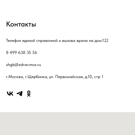
Контакты
Телефон единой справочной и вызова врача на дом:
122
8 499 638 35 56
shgb@zdrav.mos.ru
г.Москва, г.Щербинка, ул. Первомайская, д.10, стр 1