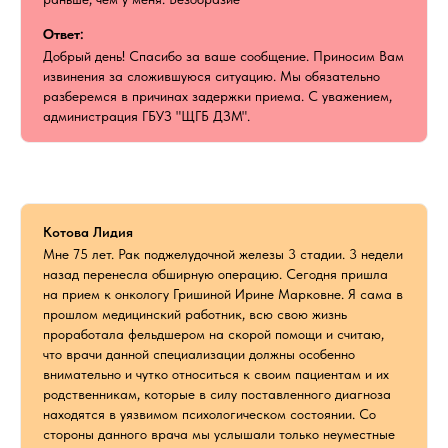
Ответ:
Добрый день! Спасибо за ваше сообщение. Приносим Вам
извинения за сложившуюся ситуацию. Мы обязательно
разберемся в причинах задержки приема. С уважением,
администрация ГБУЗ "ЩГБ ДЗМ".
Котова Лидия
Мне 75 лет. Рак поджелудочной железы 3 стадии. 3 недели
назад перенесла обширную операцию. Сегодня пришла
на прием к онкологу Гришиной Ирине Марковне. Я сама в
прошлом медицинский работник, всю свою жизнь
проработала фельдшером на скорой помощи и считаю,
что врачи данной специализации должны особенно
внимательно и чутко относиться к своим пациентам и их
родственникам, которые в силу поставленного диагноза
находятся в уязвимом психологическом состоянии. Со
стороны данного врача мы услышали только неуместные