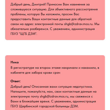
Добрый день, Дмитрий! Приносим Вам извинения за
сложившуюся ситуацию. Для объективного рассмотрения
проблемы, которую Вы изложили, просим Вас
предоставить Ваши контактные данные для обратной
связи на адрес электронной почты shgb@zdrav.mos.ru. Мы
обязательно разберемся. С уважением, администрация
ГБУЗ "ЩГБ ДЗМ".
Ника
В регистратуре на втором этаже накричали и нахамили, в
кабинете для забора крови срач
Ответ:
Добрый день! Описанная вами ситуация недопустима.
Напишите, пожалуйста, нам, свои контактные данные на
электронную почту shgb@zdrav.mos.ru, мы свяжемся с
Вами в ближайшее время. С уважением, администрация
ГБУЗ Щербинской городской больницы ДЗМ.