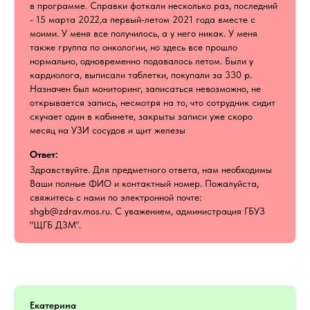
в программе. Справки фоткали несколько раз, последний
- 15 марта 2022,а первый-летом 2021 года вместе с
моими. У меня все получилось, а у него никак. У меня
также группа по онкологии, но здесь все прошло
нормально, одновременно подавалось летом. Были у
кардиолога, выписали таблетки, покупали за 330 р.
Назначен был мониторинг, записаться невозможно, не
открывается запись, несмотря на то, что сотрудник сидит
скучает один в кабинете, закрыты записи уже скоро
месяц на УЗИ сосудов и щит железы
Ответ:
Здравствуйте. Для предметного ответа, нам необходимы
Ваши полные ФИО и контактный номер. Пожалуйста,
свяжитесь с нами по электронной почте:
shgb@zdrav.mos.ru. С уважением, администрация ГБУЗ
"ЩГБ ДЗМ".
Екатерина