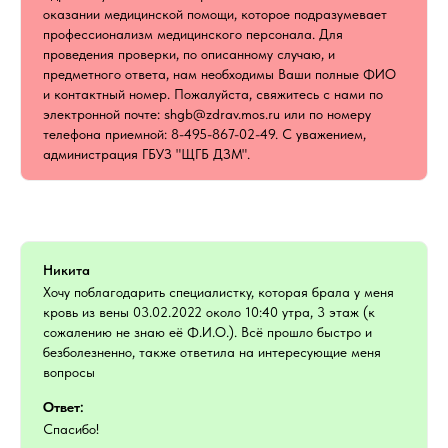
оказании медицинской помощи, которое подразумевает
профессионализм медицинского персонала. Для
проведения проверки, по описанному случаю, и
предметного ответа, нам необходимы Ваши полные ФИО
и контактный номер. Пожалуйста, свяжитесь с нами по
электронной почте: shgb@zdrav.mos.ru или по номеру
телефона приемной: 8-495-867-02-49. С уважением,
администрация ГБУЗ "ЩГБ ДЗМ".
Никита
Хочу поблагодарить специалистку, которая брала у меня
кровь из вены 03.02.2022 около 10:40 утра, 3 этаж (к
сожалению не знаю её Ф.И.О.). Всё прошло быстро и
безболезненно, также ответила на интересующие меня
вопросы
Ответ:
Спасибо!