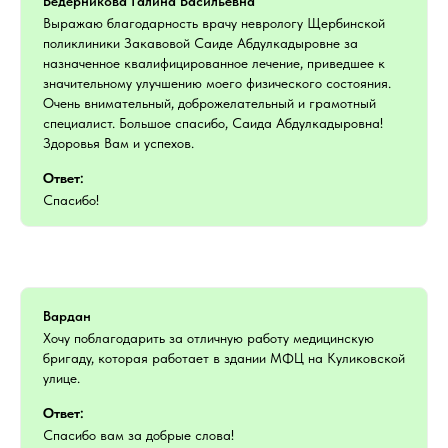
Ведерникова Галина Васильевна
Выражаю благодарность врачу неврологу Щербинской
поликлиники Закавовой Саиде Абдулкадыровне за
назначенное квалифицированное лечение, приведшее к
значительному улучшению моего физического состояния.
Очень внимательный, доброжелательный и грамотный
специалист. Большое спасибо, Саида Абдулкадыровна!
Здоровья Вам и успехов.
Ответ:
Спасибо!
Вардан
Хочу поблагодарить за отличную работу медицинскую
бригаду, которая работает в здании МФЦ на Куликовской
улице.
Ответ:
Спасибо вам за добрые слова!