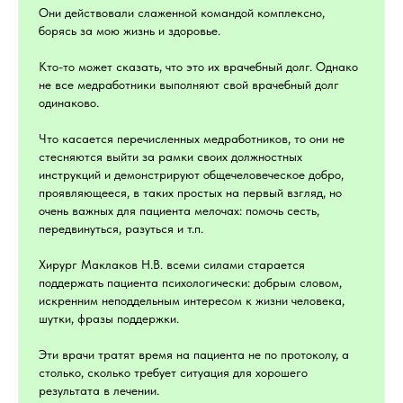
Они действовали слаженной командой комплексно,
борясь за мою жизнь и здоровье.
Кто-то может сказать, что это их врачебный долг. Однако
не все медработники выполняют свой врачебный долг
одинаково.
Что касается перечисленных медработников, то они не
стесняются выйти за рамки своих должностных
инструкций и демонстрируют общечеловеческое добро,
проявляющееся, в таких простых на первый взгляд, но
очень важных для пациента мелочах: помочь сесть,
передвинуться, разуться и т.п.
Хирург Маклаков Н.В. всеми силами старается
поддержать пациента психологически: добрым словом,
искренним неподдельным интересом к жизни человека,
шутки, фразы поддержки.
Эти врачи тратят время на пациента не по протоколу, а
столько, сколько требует ситуация для хорошего
результата в лечении.