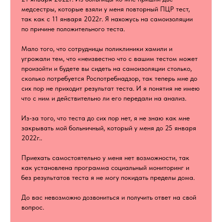
медсестры, которые взяли у меня повторный ПЦР тест,
так как с 11 января 2022г. Я нахожусь на самоизоляции
по причине положительного теста.
Мало того, что сотрудницы поликлиники хамили и
угрожали тем, что «неизвестно что с вашим тестом может
произойти и будете вы сидеть на самоизоляции столько,
сколько потребуется Роспотребнадзор, так теперь мне до
сих пор не приходит результат теста. И я понятия не имею
что с ним и действительно ли его передали на анализ.
Из-за того, что теста до сих пор нет, я не знаю как мне
закрывать мой больничный, который у меня до 25 января
2022г..
Приехать самостоятельно у меня нет возможности, так
как установлена программа социальный мониторинг и
без результатов теста я не могу покидать пределы дома.
До вас невозможно дозвониться и получить ответ на свой
вопрос.