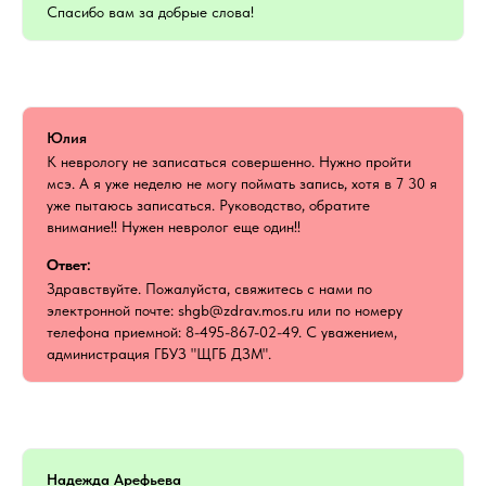
Спасибо вам за добрые слова!
Юлия
К неврологу не записаться совершенно. Нужно пройти
мсэ. А я уже неделю не могу поймать запись, хотя в 7 30 я
уже пытаюсь записаться. Руководство, обратите
внимание!! Нужен невролог еще один!!
Ответ:
Здравствуйте. Пожалуйста, свяжитесь с нами по
электронной почте: shgb@zdrav.mos.ru или по номеру
телефона приемной: 8-495-867-02-49. С уважением,
администрация ГБУЗ "ЩГБ ДЗМ".
Надежда Арефьева