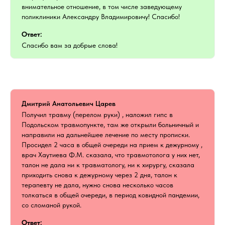
внимательное отношение, в том числе заведующему
поликлиники Александру Владимировичу! Спасибо!
Ответ:
Спасибо вам за добрые слова!
Дмитрий Анатольевич Царев
Получил травму (перелом руки) , наложил гипс в
Подольском травмопункте, там же открыли больничный и
направили на дальнейшее лечение по месту прописки.
Просидел 2 часа в общей очереди на прием к дежурному ,
врач Хаутиева Ф.М. сказала, что травмотолога у них нет,
талон не дала ни к травматологу, ни к хирургу, сказала
приходить снова к дежурному через 2 дня, талон к
терапевту не дала, нужно снова несколько часов
толкаться в общей очереди, в период ковидной пандемии,
со сломаной рукой.
Ответ: