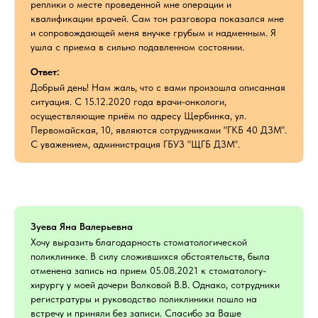
реплики о месте проведенной мне операции и
квалификации врачей. Сам тон разговора показался мне
и сопровождающей меня внучке грубым и надменным. Я
ушла с приема в сильно подавленном состоянии.
Ответ:
Добрый день! Нам жаль, что с вами произошла описанная
ситуация. С 15.12.2020 года врачи-онкологи,
осуществляющие приём по адресу Щербинка, ул.
Первомайская, 10, являются сотрудниками "ГКБ 40 ДЗМ".
С уважением, администрация ГБУЗ "ЩГБ ДЗМ".
Зуева Яна Валерьевна
Хочу выразить благодарность стоматологической
поликлинике. В силу сложившихся обстоятельств, была
отменена запись на прием 05.08.2021 к стоматологу-
хирургу у моей дочери Волковой В.В. Однако, сотрудники
регистратуры и руководство поликлиники пошло на
встречу и приняли без записи. Спасибо за Ваше