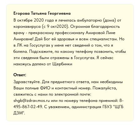
Егорова Татьяна Георгиевна
В октябре 2020 года я лечилась амбулаторно (дома) от
коронавируса (с 9 окт2020). Огромная благодарность
врачу - прекрасному профессионалу Амировой Лине
Амировне! Дай Бог ей здоровья и всем специалистам. Но
в ЛК на Госуслугах у меня нет сведений о том, что я
болела. Подскажите, по какому телефону позвонить, чтобы
эти сведения были отражены в Госуслугах. Я сейчас
нахожусь далеко от Щербинки
Ответ:
Здравствуйте. Для предметного ответа, нам необходимы
Ваши полные ФИО и контактный номер. Пожалуйста,
свяжитесь с нами по электронной почте:
shgb@zdrav.mos.ru или по номеру телефона приемной: 8-
495-867-02-49. С уважением, администрация ГБУЗ "ЩГБ
ДЗМ".