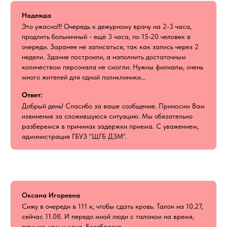
Надежда
Это ужасно!!! Очередь к дежурному врачу на 2-3 часа,
продлить больничный - ещё 3 часа, по 15-20 человек в
очереди. Заранее не записаться, так как запись через 2
недели. Здание построили, а наполнить достаточным
количеством персонала не смогли. Нужны филиалы, очень
много жителей для одной поликлиники...
Ответ:
Добрый день! Спасибо за ваше сообщение. Приносим Вам
извинения за сложившуюся ситуацию. Мы обязательно
разберемся в причинах задержки приема. С уважением,
администрация ГБУЗ "ЩГБ ДЗМ".
Оксана Игоревна
Сижу в очереди в 111 к, чтобы сдать кровь. Талон на 10.27,
сейчас 11.08. И передо мной люди с талоном на время,
раньше, чем у меня. Безобразие