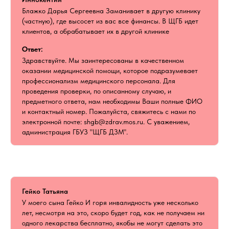
Блажко Дарья Сергеевна Заманивает в другую клинику
(частную), где высосет из вас все финансы. В ЩГБ идет
клиентов, а обрабатывает их в другой клинике
Ответ:
Здравствуйте. Мы заинтересованы в качественном
оказании медицинской помощи, которое подразумевает
профессионализм медицинского персонала. Для
проведения проверки, по описанному случаю, и
предметного ответа, нам необходимы Ваши полные ФИО
и контактный номер. Пожалуйста, свяжитесь с нами по
электронной почте: shgb@zdrav.mos.ru. С уважением,
администрация ГБУЗ "ЩГБ ДЗМ".
Гейко Татьяна
У моего сына Гейко И горя инвалидность уже несколько
лет, несмотря на это, скоро будет год, как не получаем ни
одного лекарства бесплатно, якобы не могут сделать это