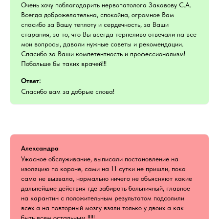
Очень хочу поблагодарить нервопатолога Закавову С.А.
Всегда доброжелательна, спокойна, огромное Вам
спасибо за Вашу теплоту и сердечность, за Ваши
старания, за то, что Вы всегда терпеливо отвечали на все
мои вопросы, давали нужные советы и рекомендации.
Спасибо за Ваши компетентность и профессионализм!
Побольше бы таких врачей!!!
Ответ:
Спасибо вам за добрые слова!
Александра
Ужасное обслуживание, выписали постановление на
изоляцию по короне, сами на 11 сутки не пришли, пока
сама не вызвала, нормально ничего не объясняют какие
дальнейшие действия где забирать больничный, главное
на карантин с положительным результатом подсолили
всех а на повторный мозгу взяли только у двоих а как
быть всем остальным !!!!!