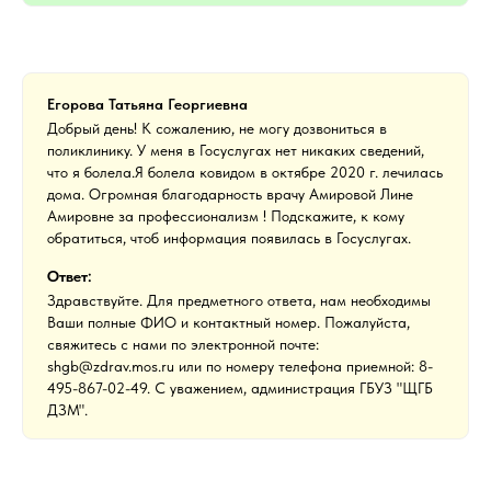
Егорова Татьяна Георгиевна
Добрый день! К сожалению, не могу дозвониться в
поликлинику. У меня в Госуслугах нет никаких сведений,
что я болела.Я болела ковидом в октябре 2020 г. лечилась
дома. Огромная благодарность врачу Амировой Лине
Амировне за профессионализм ! Подскажите, к кому
обратиться, чтоб информация появилась в Госуслугах.
Ответ:
Здравствуйте. Для предметного ответа, нам необходимы
Ваши полные ФИО и контактный номер. Пожалуйста,
свяжитесь с нами по электронной почте:
shgb@zdrav.mos.ru или по номеру телефона приемной: 8-
495-867-02-49. С уважением, администрация ГБУЗ "ЩГБ
ДЗМ".