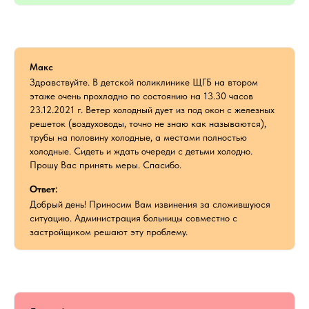
Макс
Здравствуйте. В детской поликлинике ЩГБ на втором
этаже очень прохладно по состоянию на 13.30 часов
23.12.2021 г. Ветер холодный дует из под окон с железных
решеток (воздуховоды, точно не знаю как называются),
трубы на половину холодные, а местами полностью
холодные. Сидеть и ждать очереди с детьми холодно.
Прошу Вас принять меры. Спасибо.
Ответ:
Добрый день! Приносим Вам извинения за сложившуюся
ситуацию. Администрация больницы совместно с
застройщиком решают эту проблему.