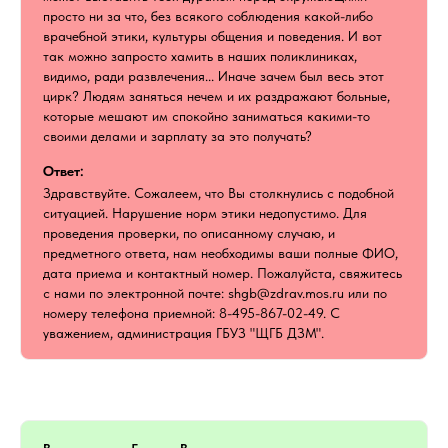
просто ни за что, без всякого соблюдения какой-либо
врачебной этики, культуры общения и поведения. И вот
так можно запросто хамить в наших поликлиниках,
видимо, ради развлечения... Иначе зачем был весь этот
цирк? Людям заняться нечем и их раздражают больные,
которые мешают им спокойно заниматься какими-то
своими делами и зарплату за это получать?
Ответ:
Здравствуйте. Сожалеем, что Вы столкнулись с подобной
ситуацией. Нарушение норм этики недопустимо. Для
проведения проверки, по описанному случаю, и
предметного ответа, нам необходимы ваши полные ФИО,
дата приема и контактный номер. Пожалуйста, свяжитесь
с нами по электронной почте: shgb@zdrav.mos.ru или по
номеру телефона приемной: 8-495-867-02-49. С
уважением, администрация ГБУЗ "ЩГБ ДЗМ".