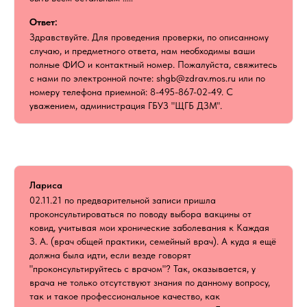
Ответ:
Здравствуйте. Для проведения проверки, по описанному
случаю, и предметного ответа, нам необходимы ваши
полные ФИО и контактный номер. Пожалуйста, свяжитесь
с нами по электронной почте: shgb@zdrav.mos.ru или по
номеру телефона приемной: 8-495-867-02-49. С
уважением, администрация ГБУЗ "ЩГБ ДЗМ".
Лариса
02.11.21 по предварительной записи пришла
проконсультироваться по поводу выбора вакцины от
ковид, учитывая мои хронические заболевания к Каждая
З. А. (врач общей практики, семейный врач). А куда я ещё
должна была идти, если везде говорят
"проконсультируйтесь с врачом"? Так, оказывается, у
врача не только отсутствуют знания по данному вопросу,
так и такое профессиональное качество, как