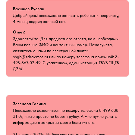
Бахшиев Руслан
Добрый день! невозможно записать ребенка к неврологу,
4 месяц подряд записей нет.
Ответ:
Здравствуйте. Для предметного ответа, нам необходимы
Ваши полные ФИО и контактный номер. Пожалуйста,
свяжитесь с нами по электронной почте:
shgb@zdrav.mos.ru или по номеру телефона приемной: 8-
495-867-02-49. С уважением, администрация ГБУЗ "ЩГБ
ДЗМ".
Зеленова Галина
Невозможно дозвониться по номеру телефона 8 499 638
31 07, никто просто не берет трубку. А мне нужно узнать
информацию о закрытии моего больничного.
21 января 2022г. Из больницы ко мне пришли две