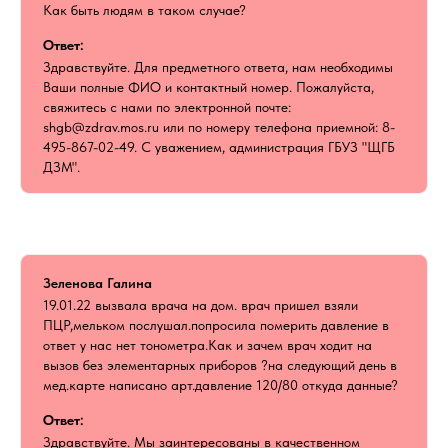
Как быть людям в таком случае?
Ответ:
Здравствуйте. Для предметного ответа, нам необходимы
Ваши полные ФИО и контактный номер. Пожалуйста,
свяжитесь с нами по электронной почте:
shgb@zdrav.mos.ru или по номеру телефона приемной: 8-
495-867-02-49. С уважением, администрация ГБУЗ "ЩГБ
ДЗМ".
Зеленова Галина
19.01.22 вызвала врача на дом. врач пришел взяли
ПЦР,мельком послушал.попросила померить давление в
ответ у нас нет тонометра.Как и зачем врач ходит на
вызов без элементарных приборов ?на следующий день в
мед.карте написано арт.давление 120/80 откуда данные?
Ответ:
Здравствуйте. Мы заинтересованы в качественном