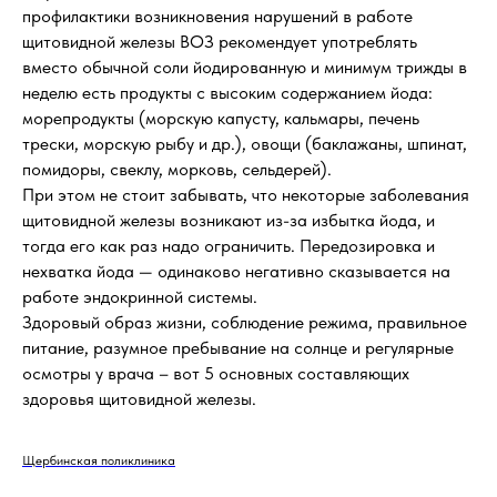
профилактики возникновения нарушений в работе
щитовидной железы ВОЗ рекомендует употреблять
вместо обычной соли йодированную и минимум трижды в
неделю есть продукты с высоким содержанием йода:
морепродукты (морскую капусту, кальмары, печень
трески, морскую рыбу и др.), овощи (баклажаны, шпинат,
помидоры, свеклу, морковь, сельдерей).
При этом не стоит забывать, что некоторые заболевания
щитовидной железы возникают из-за избытка йода, и
тогда его как раз надо ограничить. Передозировка и
нехватка йода — одинаково негативно сказывается на
работе эндокринной системы.
Здоровый образ жизни, соблюдение режима, правильное
питание, разумное пребывание на солнце и регулярные
осмотры у врача – вот 5 основных составляющих
здоровья щитовидной железы.
Щербинская поликлиника