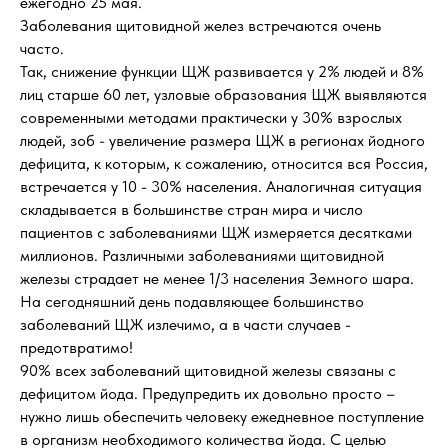
ежегодно 25 мая.
Заболевания щитовидной желез встречаются очень
часто.
Так, снижение функции ЩЖ развивается у 2% людей и 8%
лиц старше 60 лет, узловые образования ЩЖ выявляются
современными методами практически у 30% взрослых
людей, зоб - увеличение размера ЩЖ в регионах йодного
дефицита, к которым, к сожалению, относится вся Россия,
встречается у 10 - 30% населения. Аналогичная ситуация
складывается в большинстве стран мира и число
пациентов с заболеваниями ЩЖ измеряется десятками
миллионов. Различными заболеваниями щитовидной
железы страдает не менее 1/3 населения Земного шара.
На сегодняшний день подавляющее большинство
заболеваний ЩЖ излечимо, а в части случаев -
предотвратимо!
90% всех заболеваний щитовидной железы связаны с
дефицитом йода. Предупредить их довольно просто –
нужно лишь обеспечить человеку ежедневное поступление
в организм необходимого количества йода. С целью