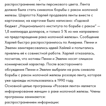
распространению ленты персикового цвета. Лента
должна была стать символом борьбы с раком молочной
железы. Шарлотта Харлей продавала ленты вместе с
карточками; на карточке было написано: «Годовой
бюджет „Национального института по борьбе с раком“ —
1,8 миллиарда долларов, и только 5 % из них направлено
на предотвращение рака молочной железы». Сообщение
Харлей быстро распространилось по Америке. Пенни и
Эвелин заинтересовались идеей Хайлей и попытались
привлечь её к совместной работе. Харлей отказалась,
посчитав, что мотивы Пенни и Эвелин носят слишком
коммерческий характер. После всестороннего
обсуждения Пенни и Эвелин выбрали на роль символа
борьбы с раком молочной железы розовую ленту, которая
уже однажды использовалась в 1990 году.
Основной целью программы «Розовая лента» является
информирование женщин о раке молочной железы. Члены
программы занимаются:
распространением информации: