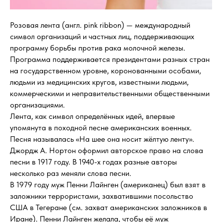
Розовая лента (англ. pink ribbon) — международный
символ организаций и частных лиц, поддерживающих
программу борьбы против рака молочной железы.
Программа поддерживается президентами разных стран
на государственном уровне, коронованными особами,
людьми из медицинских кругов, известными людьми,
коммерческими и неправительственными общественными
организациями.
Лента, как символ определённых идей, впервые
упомянута в походной песне американских военных.
Песня называлась «На шее она носит жёлтую ленту».
Джордж А. Нортон оформил авторское право на слова
песни в 1917 году. В 1940-х годах разные авторы
несколько раз меняли слова песни.
В 1979 году муж Пенни Лайнген (американец) был взят в
заложники террористами, захватившими посольство
США в Тегеране (см. захват американских заложников в
Иране). Пенни Лайнген желала, чтобы её муж