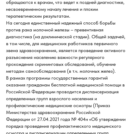
обращаются к врачам, что ведет к поздней диагностике,
несвоевременному началу лечения и плохим
терапевтическим результатам.
На сегодня единственный надежный способ борьбы
против рака молочной железы – превентивная
диагностика (на доклинической стадии). Общей задачей,
в том числе, для медицинских работников первичного
звена здравоохранения, является проведение активного
разъяснения населению важности регулярного
прохождения скрининговых обследований, обучение
методам самообследования (в т.ч. молочных желез).
В рамках программы государственных гарантий
оказания гражданам бесплатной медицинской помощи в
Российской Федерации проводится диспансеризация
определенных групп взрослого населения и
профилактические медицинские осмотры (Приказ
Министерства здравоохранения Российской
Федерации от 27.04.2021 года № 404н «Об утверждении
порядка проведения профилактического медицинского
осмотра и диспансеризации определенных групп