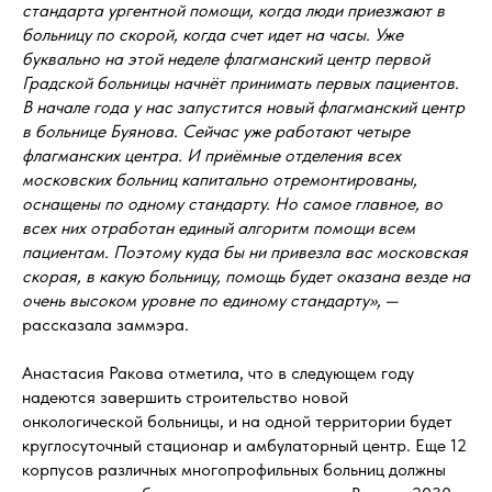
стандарта ургентной помощи, когда люди приезжают в
больницу по скорой, когда счет идет на часы. Уже
буквально на этой неделе флагманский центр первой
Градской больницы начнёт принимать первых пациентов.
В начале года у нас запустится новый флагманский центр
в больнице Буянова. Сейчас уже работают четыре
флагманских центра. И приёмные отделения всех
московских больниц капитально отремонтированы,
оснащены по одному стандарту. Но самое главное, во
всех них отработан единый алгоритм помощи всем
пациентам. Поэтому куда бы ни привезла вас московская
скорая, в какую больницу, помощь будет оказана везде на
очень высоком уровне по единому стандарту»,
—
рассказала заммэра.
Анастасия Ракова отметила, что в следующем году
надеются завершить строительство новой
онкологической больницы, и на одной территории будет
круглосуточный стационар и амбулаторный центр. Еще 12
корпусов различных многопрофильных больниц должны