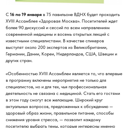
С
16 по 19 января
в 75 павильоне ВДНХ будет проходить
XVIII Ассамблея «Здоровая Москва». Посетителей ждет
более 90 дискуссий и сессий по всем направлениям
современной медицины и восемь открытых лекций с
известными специалистами. В качестве спикеров
выступят около 200 экспертов из Великобритании,
Германии, Дании, Кореи, Нидерландов, США, Швеции и
других стран.
«Особенностью XVIII Ассамблеи является то, что впервые
в программу включены мероприятия не только для
специалистов, но и для тех, чья профессиональная
деятельность не связана с медициной. Стать его гостями
в этом году смогут все желающие. Широкий круг
актуальных вопросов, предложенных к обсуждению —
здоровый образ жизни, правильное питание, способы
снижения уровня стресса, — позволит каждому
посетителю выбрать темы, которые интересны именно